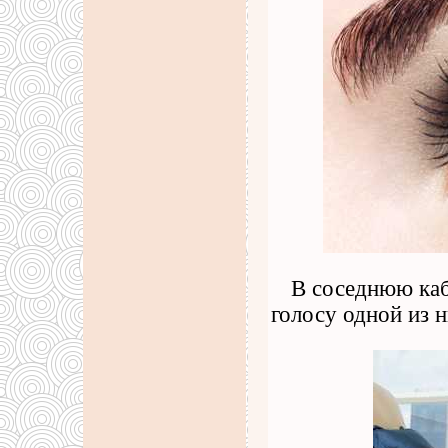
В соседнюю каб
голосу одной из н