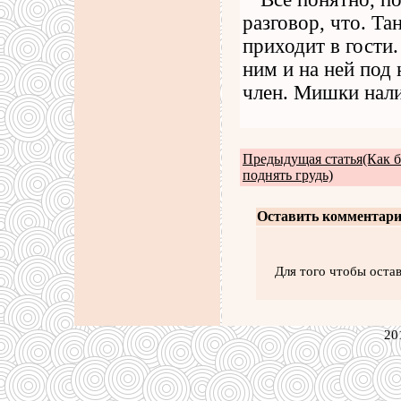
разговор, что. Та
приходит в гости.
ним и на ней под 
член. Мишки нали
Предыдущая статья(Как б
поднять грудь)
Оставить комментари
Для того чтобы оста
20