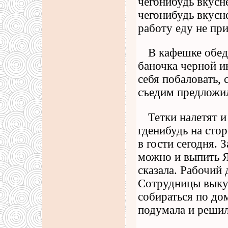
чегонибудь вкусне
чегонибудь вкусне
работу еду не пр
В кафешке обеда
баночка черной и
себя побаловать, 
съедим предложил
Тетки налетят и
гденибудь на сто
в гости сегодня. 
можно и выпить Я
сказала. Рабочий 
Сотрудницы выкур
собираться по до
подумала и решил