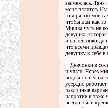
засмеялась. Таня
меня пялится. Ну,
говоря, он мне са
чтобы нам как то 
Мишка чуть не ко
девушка, которая 
и на ней никогда
что всеми правда
девушку к себе в 
Девчонки в сос
и ушли. Через ми
видом он сел на с
усердно работает
различные вариан
напротив и тоже ч
всегда были крепк