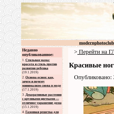
modernphotoclub
Недавно
>
Перейти на
опубликованное:
1.
Стильная мама:
Красивые ног
красота и стиль против
развития ребенка
(19.1.2019)
Опубликовано: 
2
.
Основа основ: как,
зачем и почему
минимализм снова в моде
(17.1.2019)
3
.
Декоративные растения
с крупными цветками —
отличное украшение дома
(15.1.2019)
4
.
Газонная решетка для