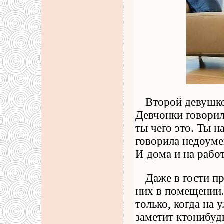
Второй девушко
Девчонки говорили
ты чего это. Ты н
говорила недоуме
И дома и на работ
Даже в гости пр
них в помещении.
только, когда на 
заметит ктонибудь