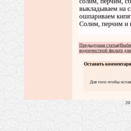
солим, перчим, с
выкладываем на 
ошпариваем кипят
Солим, перчим и 
Предыдущая статья(Выб
водоочистной фильтр для
Оставить комментари
Для того чтобы оста
20