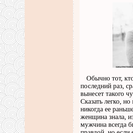
Обычно тот, кт
последний раз, ср
вынесет такого ч
Сказать легко, н
никогда ее раньш
женщина знала, и
мужчина всегда б
правдой, но если 