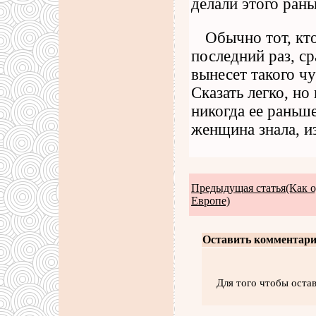
делали этого рань
Обычно тот, кт
последний раз, ср
вынесет такого ч
Сказать легко, н
никогда ее раньш
женщина знала, и
Предыдущая статья(Как о
Европе)
Оставить комментари
Для того чтобы оста