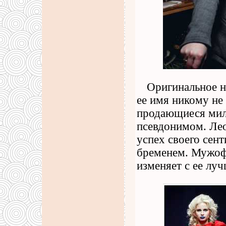
Оригинальное н
ее имя никому не 
продающиеся мил
псевдонимом. Лео
успех своего сен
бременем. Мужофи
изменяет с ее лу