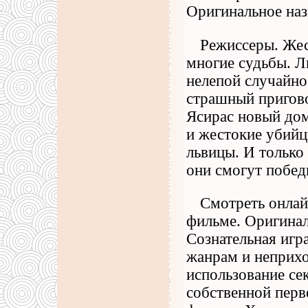
Оригинальное наз
Режиссеры. Жес
многие судьбы. Л
нелепой случайно
страшный пригово
Ясирас новый дом.
и жестокие убийц
львицы. И только 
они смогут побед
Смотреть онлай
фильме. Оригинал
Сознательная игр
жанрам и неприхо
использование се
собственной перв