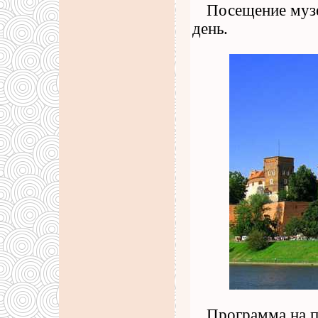
Посещение музе
день.
Программа на п