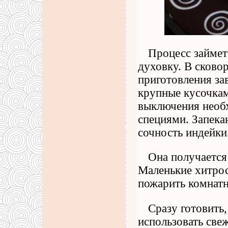
Процесс займет
духовку. В сково
приготовления за
крупные кусочкам
выключения необ
специями. Запека
сочность индейки
Она получается
Маленькие хитро
пожарить комнатн
Сразу готовить
использовать све