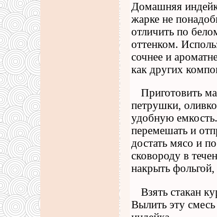
Домашняя индейк
жарке не понадоб
отличить по бел
оттенком. Исполь
сочнее и ароматн
как других компо
Приготовить мар
петрушки, оливко
удобную емкость.
перемешать и отп
достать мясо и п
сковороду в тече
накрыть фольгой,
Взять стакан ку
Вылить эту смесь 