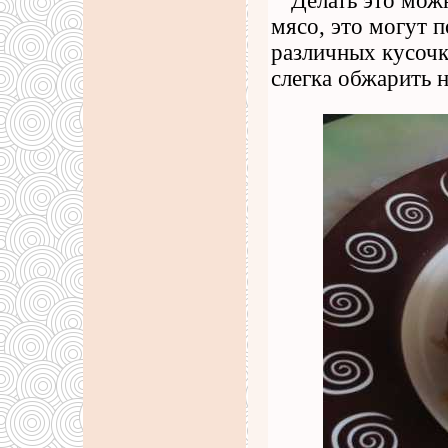
Делать это мож
мясо, это могут 
различных кусочк
слегка обжарить н