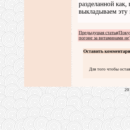
разделанной как,
выкладываем эту 
Предыдущая статья(Покуп
погоне за витаминами не
Оставить комментари
Для того чтобы оста
20