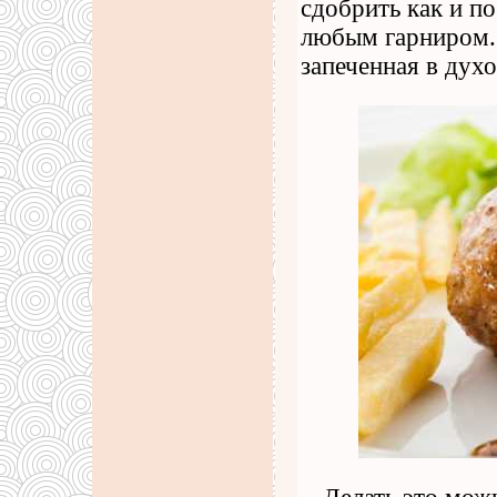
сдобрить как и п
любым гарниром. 
запеченная в духо