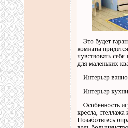
Это будет гара
комнаты придется
чувствовать себя
для маленьких кв
Интерьер ванно
Интерьер кухни
Особенность иг
кресла, стеллажа
Позаботьтесь оп
ведь большинство