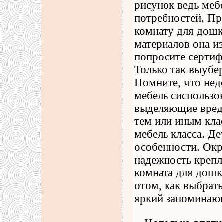
рисунок ведь меб
потребностей. Пр
комнату для дошк
материалов она и
попросите сертиф
Только так выубе
Помните, что не
мебель сиспольз
выделяющие вред
тем или иным кла
мебель класса. Де
особенности. Окр
надежность крепл
комната для дошк
отом, как выбрат
яркий запоминающ