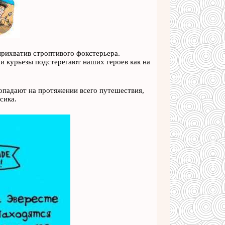
прихватив строптивого фокстерьера.
 и курьезы подстерегают наших героев как на
опадают на протяжении всего путешествия,
сика.