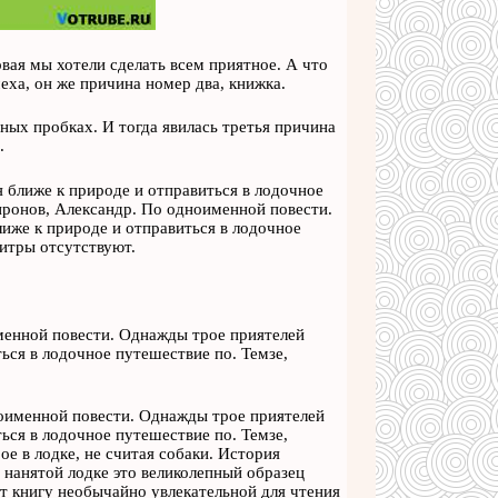
вая мы хотели сделать всем приятное. А что
ха, он же причина номер два, книжка.
ьных пробках. И тогда явилась третья причина
.
 ближе к природе и отправиться в лодочное
Миронов, Александр. По одноименной повести.
иже к природе и отправиться в лодочное
титры отсутствуют.
менной повести. Однажды трое приятелей
ься в лодочное путешествие по. Темзе,
ноименной повести. Однажды трое приятелей
ься в лодочное путешествие по. Темзе,
ое в лодке, не считая собаки. История
 нанятой лодке это великолепный образец
т книгу необычайно увлекательной для чтения