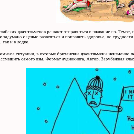
нглийских джентльменов решают отправиться в плавание по. Темзе, 
 задумано с целью развеяться и поправить здоровье, но трудности
 так и в лодке.
омизма ситуации, в которые британские джентльмены неизменно п
ссмешить самого взы. Формат аудиокнига, Автор. Зарубежная клас