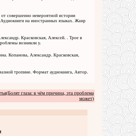
я от совершенно невероятной истории
 Аудиокниги на иностранных языках. Жанр
ександр. Красковская, Алексей. . Трое в
проблемы возникли у.
на. Копанова, Александр. Красковская,
лмазной тропине. Формат аудиокнига, Автор.
ья(Болят глаза: в чём причина, эта проблема
может)
я