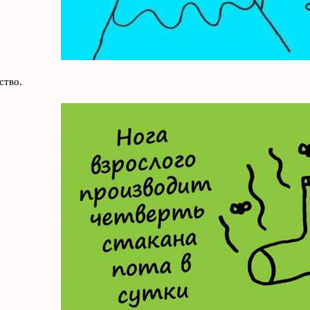
ство.