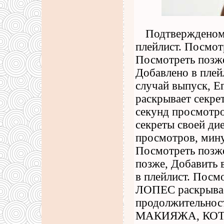
Подтвержденомл
плейлист. Посмот
Посмотреть позже
Добавлено в плей
случай выпуск, 
раскрывает секре
секунд просмотр
секреты своей ди
просмотров, мину
Посмотреть позже
позже, Добавить 
в плейлист. Посм
ЛОПЕС раскрывает
продолжительно
МАКИЯЖА, КО