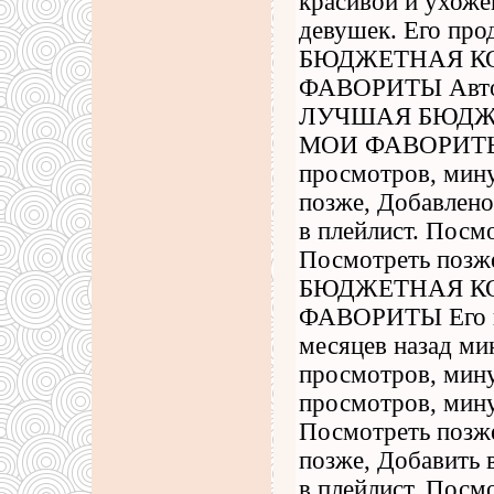
красивой и ухоже
девушек. Его пр
БЮДЖЕТНАЯ К
ФАВОРИТЫ Автор 
ЛУЧШАЯ БЮДЖ
МОИ ФАВОРИТЫ п
просмотров, мину
позже, Добавлено
в плейлист. Посм
Посмотреть позж
БЮДЖЕТНАЯ К
ФАВОРИТЫ Его пр
месяцев назад ми
просмотров, мину
просмотров, мину
Посмотреть позже
позже, Добавить 
в плейлист. Посм