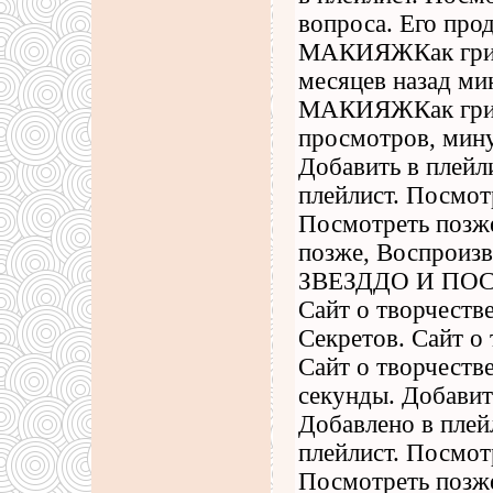
вопроса. Его про
МАКИЯЖКак гри
месяцев назад ми
МАКИЯЖКак гри
просмотров, мину
Добавить в плейл
плейлист. Посмот
Посмотреть позже
позже, Воспроиз
ЗВЕЗДДО И ПОСЛЕ
Сайт о творчеств
Секретов. Сайт о
Сайт о творчеств
секунды. Добавит
Добавлено в плей
плейлист. Посмот
Посмотреть позже