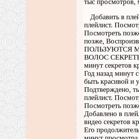
тыс просмотров, 
Добавить в пле
плейлист. Посмот
Посмотреть позже
позже, Воспрои
ПОЛЬЗУЮТСЯ М
ВОЛОС СЕКРЕТЫ
минут секретов к
Год назад минут 
быть красивой и 
Подтверждено, ты
плейлист. Посмот
Посмотреть позже
Добавлено в плей
видео секретов к
Его продолжитель
минут просмотра,