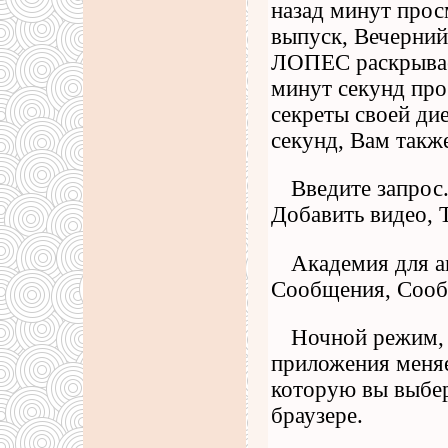
назад минут прос
выпуск, Вечерний
ЛОПЕС раскрывает
минут секунд пр
секреты своей ди
секунд, Вам такж
Введите запрос
Добавить видео, 
Академия для а
Сообщения, Сооб
Ночной режим, 
приложения меняе
которую вы выбер
браузере.