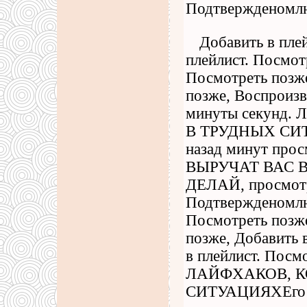
Подтвержденомлн
Добавить в пле
плейлист. Посмот
Посмотреть позже
позже, Воспроизв
минуты секунд
В ТРУДНЫХ СИТ
назад минут пр
ВЫРУЧАТ ВАС 
ДЕЛАЙ, просмот
Подтвержденомлн 
Посмотреть позже
позже, Добавить 
в плейлист. Посм
ЛАЙФХАКОВ, К
СИТУАЦИЯХЕго п