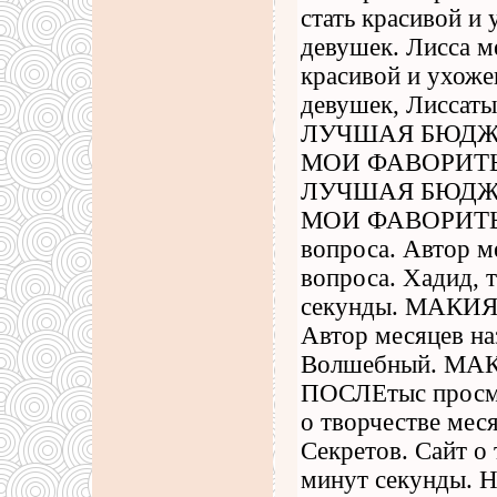
стать красивой и
девушек. Лисса м
красивой и ухоже
девушек, Лиссаты
ЛУЧШАЯ БЮДЖ
МОИ ФАВОРИТЫ А
ЛУЧШАЯ БЮДЖ
МОИ ФАВОРИТЫ, т
вопроса. Автор м
вопроса. Хадид, 
секунды. МАКИ
Автор месяцев на
Волшебный. МА
ПОСЛЕтыс просмот
о творчестве мес
Секретов. Сайт о 
минут секунды. Н