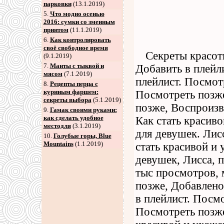
парковки
(13.1.2019)
5
.
Что модно осенью
2016: сумки со змеиным
принтом
(11.1.2019)
6
.
Как контролировать
своё свободное время
Секреты красот
(9.1.2019)
7
.
Манты с тыквой и
Добавить в плейл
мясом
(7.1.2019)
плейлист. Посмот
8
.
Рецепты перца с
куриным фаршем:
Посмотреть позже
секреты выбора
(5.1.2019)
позже, Воспроизв
9
.
Гамак своими руками:
как сделать удобное
Как стать красив
местодля
(3.1.2019)
для девушек. Лис
10.
Голубые горы, Blue
Mountains
(1.1.2019)
стать красивой и
девушек, Лисса, 
тыс просмотров, 
позже, Добавлено
в плейлист. Посм
Посмотреть позже