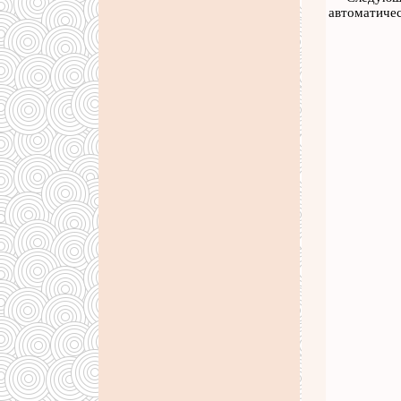
автоматичес