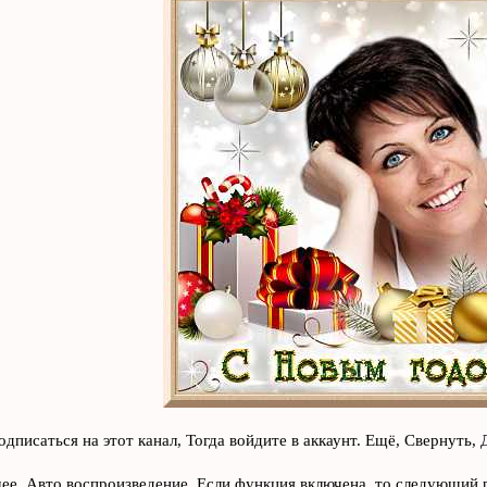
одписаться на этот канал, Тогда войдите в аккаунт. Ещё, Свернуть, 
е, Авто воспроизведение. Если функция включена, то следующий 