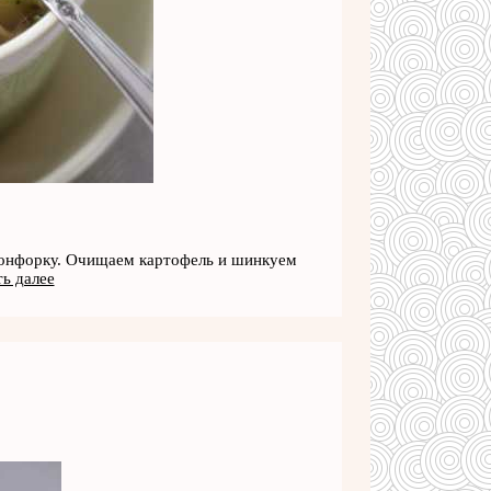
конфорку. Очищаем картофель и шинкуем
ь далее