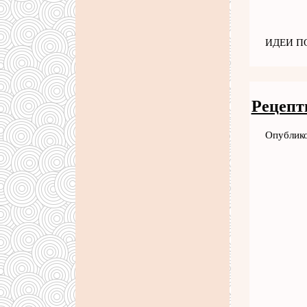
ИДЕИ ПО
Рецепт
Опублико