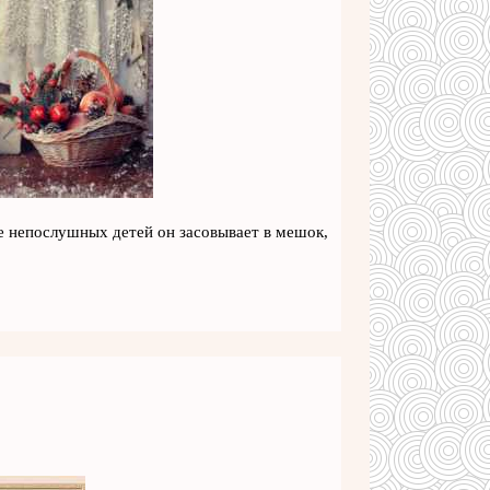
де непослушных детей он засовывает в мешок,