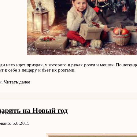
ади него идет призрак, у которого в руках розги и мешок. По леген
ит к себе в пещеру и бьет их розгами.
и.
Читать далее
дарить на Новый год
вано: 5.8.2015