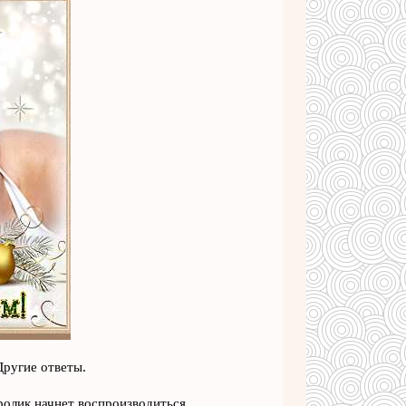
Другие ответы.
ролик начнет воспроизводиться