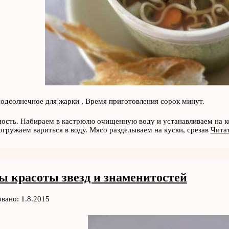
подсолнечное для жарки , Время приготовления сорок минут.
ость. Набираем в кастрюлю очищенную воду и устанавливаем на 
огружаем вариться в воду. Мясо разделываем на куски, срезав
Читат
ы красоты звезд и знаменитостей
вано: 1.8.2015