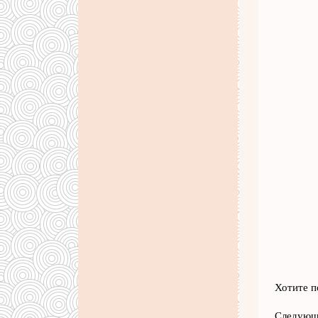
Хотите п
Следующе